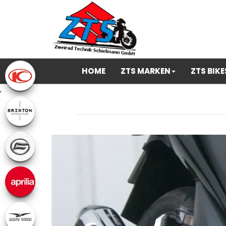
HOME
ZTS MARKEN
ZTS BIKE
,
Previous