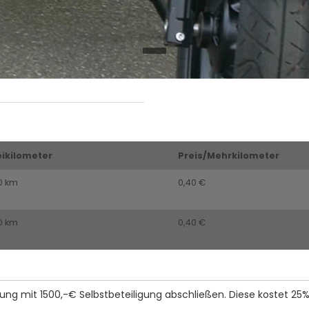
eikilometer
Preis/Mehrkilometer
0 km
0,40 €
0 km
0,40 €
ng mit 1500,-€ Selbstbeteiligung abschließen. Diese kostet 25% 