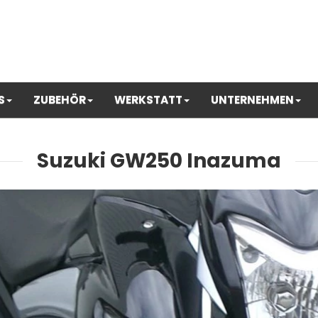
S
ZUBEHÖR
WERKSTATT
UNTERNEHMEN
Suzuki GW250 Inazuma